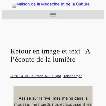
Aller
au
contenu
Retour en image et text | A
l’écoute de la lumière
2026-04-21_LaStrada-N387-light
Télécharger
Assise sur la rive, mes mains dans la
mousse, mes pieds nus éclaboussent les