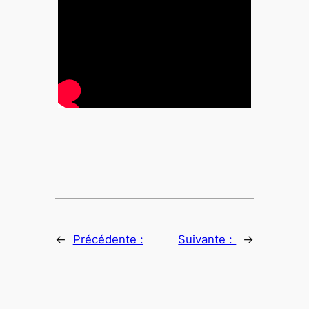
←
Précédente :
Suivante :
→