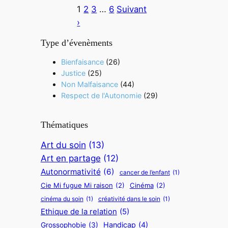
1
2
3
…
6
Suivant
›
Type d’évenèments
Bienfaisance
(26)
Justice
(25)
Non Malfaisance
(44)
Respect de l'Autonomie
(29)
Thématiques
Art du soin
(13)
Art en partage
(12)
Autonormativité
(6)
cancer de l’enfant
(1)
Cie Mi fugue Mi raison
(2)
Cinéma
(2)
cinéma du soin
(1)
créativité dans le soin
(1)
Ethique de la relation
(5)
Handicap
(4)
Grossophobie
(3)