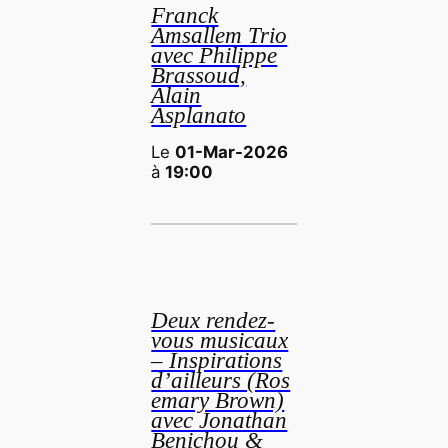
Franck
Amsallem Trio
avec Philippe
Brassoud,
Alain
Asplanato
Le
01-Mar-2026
à
19:00
Deux rendez-
vous musicaux
– Inspirations
d’ailleurs (Ros
emary Brown)
avec Jonathan
Benichou &