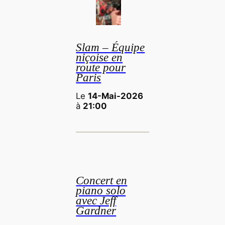
Slam – Équipe
niçoise en
route pour
Paris
Le
14-Mai-2026
à
21:00
Concert en
piano solo
avec Jeff
Gardner