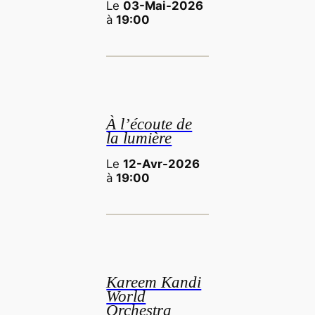
Le
03-Mai-2026
à
19:00
À l’écoute de
la lumière
Le
12-Avr-2026
à
19:00
Kareem Kandi
World
Orchestra