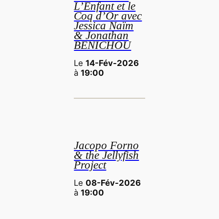
L’Enfant et le
Coq d’Or avec
Jessica Naïm
& Jonathan
BENICHOU
Le
14-Fév-2026
à
19:00
Jacopo Forno
& the Jellyfish
Project
Le
08-Fév-2026
à
19:00