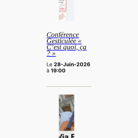
Conférence
Gesticulée «
C’est quoi, ça
? »
Le
28-Juin-2026
à
19:00