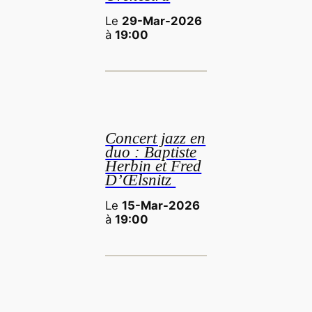
Le
29-Mar-2026
à
19:00
Concert jazz en
duo : Baptiste
Herbin et Fred
D’Œlsnitz
Le
15-Mar-2026
à
19:00