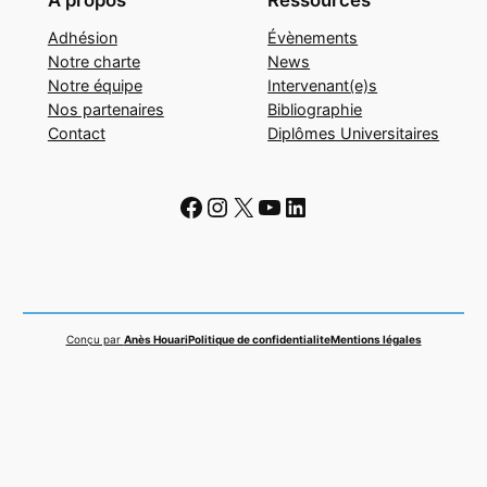
À propos
Ressources
Adhésion
Évènements
Notre charte
News
Notre équipe
Intervenant(e)s
Nos partenaires
Bibliographie
Contact
Diplômes Universitaires
Facebook
Instagram
X
YouTube
LinkedIn
Conçu par
Anès Houari
Politique de confidentialite
Mentions légales