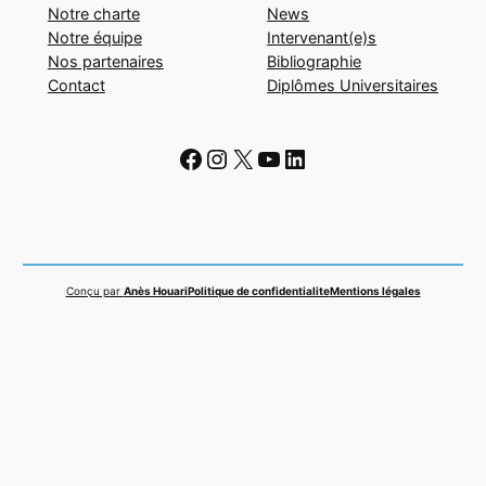
Notre charte
News
Notre équipe
Intervenant(e)s
Nos partenaires
Bibliographie
Contact
Diplômes Universitaires
Facebook
Instagram
X
YouTube
LinkedIn
Conçu par
Anès Houari
Politique de confidentialite
Mentions légales