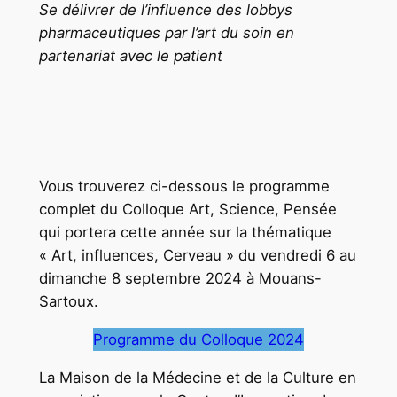
Se délivrer de l’influence des lobbys
pharmaceutiques par l’art du soin en
partenariat avec le patient
Vous trouverez ci-dessous le programme
complet du Colloque Art, Science, Pensée
qui portera cette année sur la thématique
« Art, influences, Cerveau » du vendredi 6 au
dimanche 8 septembre 2024 à Mouans-
Sartoux.
Programme du Colloque 2024
La Maison de la Médecine et de la Culture en