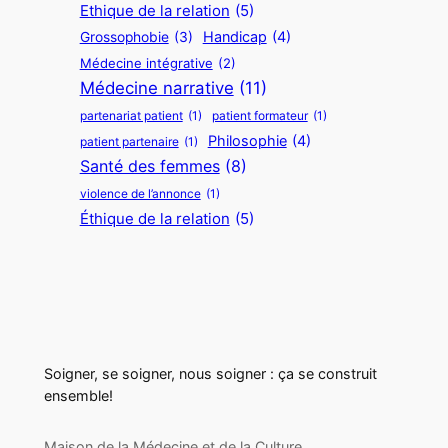
Ethique de la relation
(5)
Handicap
(4)
Grossophobie
(3)
Médecine intégrative
(2)
Médecine narrative
(11)
partenariat patient
(1)
patient formateur
(1)
Philosophie
(4)
patient partenaire
(1)
Santé des femmes
(8)
violence de l’annonce
(1)
Éthique de la relation
(5)
Soigner, se soigner, nous soigner : ça se construit
ensemble!
Maison de la Médecine et de la Culture