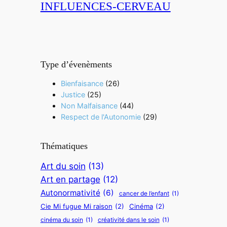
INFLUENCES-CERVEAU
Type d’évenèments
Bienfaisance
(26)
Justice
(25)
Non Malfaisance
(44)
Respect de l'Autonomie
(29)
Thématiques
Art du soin
(13)
Art en partage
(12)
Autonormativité
(6)
cancer de l’enfant
(1)
Cie Mi fugue Mi raison
(2)
Cinéma
(2)
cinéma du soin
(1)
créativité dans le soin
(1)