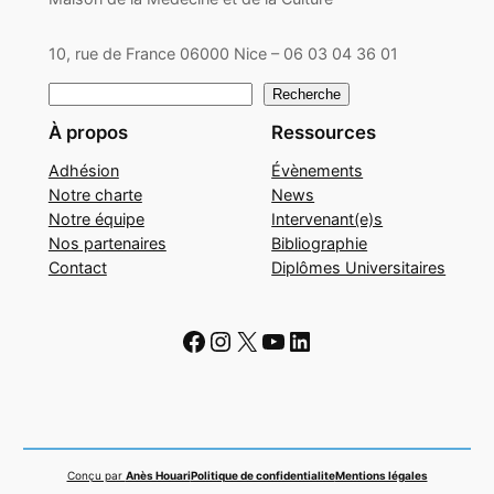
10, rue de France 06000 Nice – 06 03 04 36 01
Rechercher
Recherche
À propos
Ressources
Adhésion
Évènements
Notre charte
News
Notre équipe
Intervenant(e)s
Nos partenaires
Bibliographie
Contact
Diplômes Universitaires
Facebook
Instagram
X
YouTube
LinkedIn
Conçu par
Anès Houari
Politique de confidentialite
Mentions légales