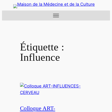
Aller
au
contenu
Étiquette :
Influence
Colloque ART-