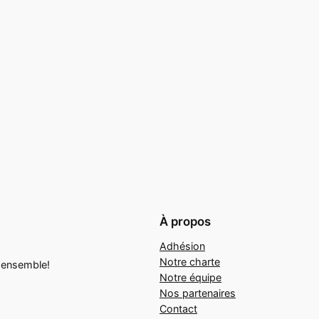
À propos
Adhésion
Notre charte
t ensemble!
Notre équipe
Nos partenaires
Contact