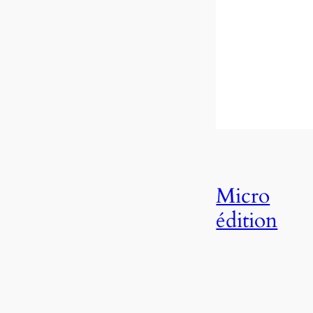
Micro
édition