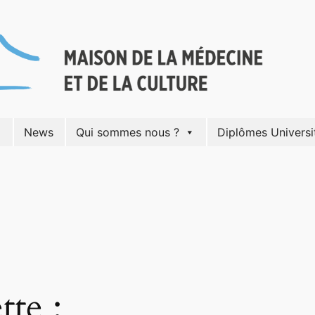
News
Qui sommes nous ?
Diplômes Universi
tte :