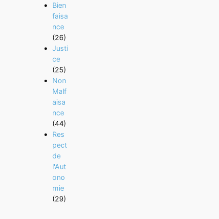
Bien
faisa
nce
(26)
Justi
ce
(25)
Non
Malf
aisa
nce
(44)
Res
pect
de
l'Aut
ono
mie
(29)