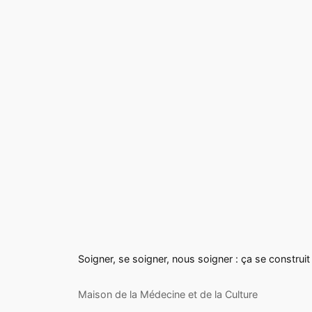
Soigner, se soigner, nous soigner : ça se construi
Maison de la Médecine et de la Culture